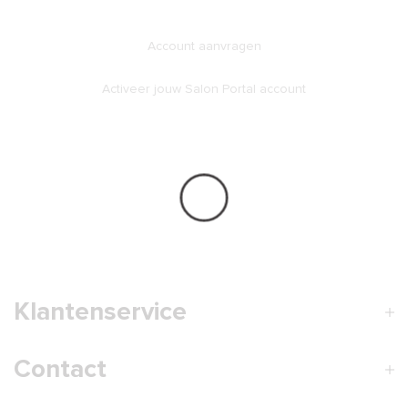
Account aanvragen
Activeer jouw Salon Portal account
Klantenservice
Contact