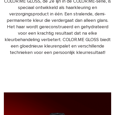
COLOR.ME GLOSS, de 2e lijn in de COLOR.ME-serie, is
speciaal ontwikkeld als haarkleuring en
verzorgingsproduct in één. Een stralende, demi-
permanente kleur die verdergaat dan alleen glans.
Het haar wordt gereconstrueerd en gehydrateerd
voor een krachtig resultaat dat na elke
kleurbehandeling verbetert. COLOR.ME GLOSS biedt
een gloednieuw kleurenpalet en verschillende
technieken voor een persoonlijk kleurresultaat!