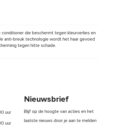
conditioner die beschermt tegen kleurverlies en
de anti-breuk technologie wordt het haar gevoed
herming tegen hitte schade.
Nieuwsbrief
Blijf op de hoogte van acties en het
00 uur
laatste nieuws door je aan te melden
00 uur