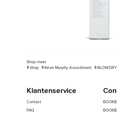
Shop meer
Shop
Kevin Murphy Assortiment
BLOW.DRY
Klantenservice
Con
Contact
BOOKI
FAQ
BOOKIE