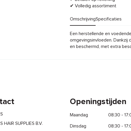
✔ Volledig assortiment
Omschrijving
Specificaties
Omschrijving
Een herstellende en voedende 
omgevingsinvloeden. Dankzij 
en beschermd, met extra besc
tact
Openingstijden
ES
Maandag
08:30 - 17:
S HAIR SUPPLIES B.V.
Dinsdag
08:30 - 17: