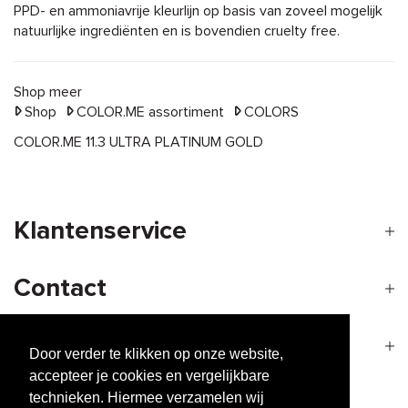
PPD- en ammoniavrije kleurlijn op basis van zoveel mogelijk
natuurlijke ingrediënten en is bovendien cruelty free.
Shop meer
Shop
COLOR.ME assortiment
COLORS
COLOR.ME 11.3 ULTRA PLATINUM GOLD
Klantenservice
Contact
Openingstijden
Door verder te klikken op onze website,
accepteer je cookies en vergelijkbare
technieken. Hiermee verzamelen wij
Nieuwsbrief