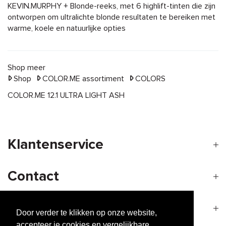
KEVIN.MURPHY + Blonde-reeks, met 6 highlift-tinten die zijn
ontworpen om ultralichte blonde resultaten te bereiken met
warme, koele en natuurlijke opties
Shop meer
Shop
COLOR.ME assortiment
COLORS
COLOR.ME 12.1 ULTRA LIGHT ASH
Klantenservice
Contact
Openingstijden
Door verder te klikken op onze website,
accepteer je cookies en vergelijkbare