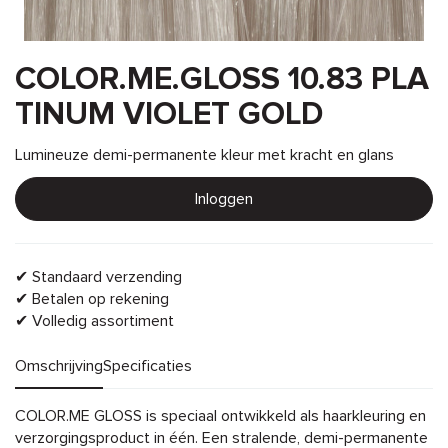
COLOR.ME.GLOSS 10.83 PLA
TINUM VIOLET GOLD
Lumineuze demi-permanente kleur met kracht en glans
Inloggen
✔ Standaard verzending
✔ Betalen op rekening
✔ Volledig assortiment
Omschrijving
Specificaties
Omschrijving
COLOR.ME GLOSS is speciaal ontwikkeld als haarkleuring en
verzorgingsproduct in één. Een stralende, demi-permanente