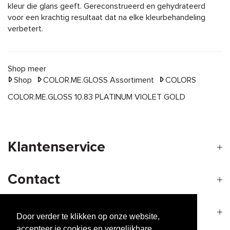
kleur die glans geeft. Gereconstrueerd en gehydrateerd
voor een krachtig resultaat dat na elke kleurbehandeling
verbetert.
Shop meer
Shop
COLOR.ME.GLOSS Assortiment
COLORS
COLOR.ME.GLOSS 10.83 PLATINUM VIOLET GOLD
Klantenservice
Contact
Openingstijden
Door verder te klikken op onze website,
accepteer je cookies en vergelijkbare