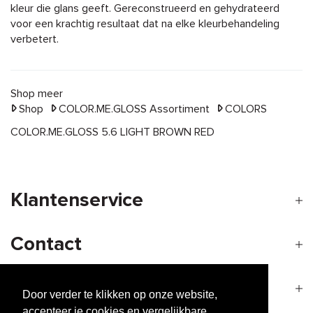
kleur die glans geeft. Gereconstrueerd en gehydrateerd
voor een krachtig resultaat dat na elke kleurbehandeling
verbetert.
Shop meer
Shop
COLOR.ME.GLOSS Assortiment
COLORS
COLOR.ME.GLOSS 5.6 LIGHT BROWN RED
Klantenservice
Contact
Openingstijden
Door verder te klikken op onze website,
accepteer je cookies en vergelijkbare