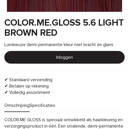
COLOR.ME.GLOSS 5.6 LIGHT
BROWN RED
Lumineuze demi-permanente kleur met kracht en glans
Inloggen
✔ Standaard verzending
✔ Betalen op rekening
✔ Volledig assortiment
Omschrijving
Specificaties
Omschrijving
COLOR.ME GLOSS is speciaal ontwikkeld als haarkleuring en
verzorgingsproduct in één. Een stralende, demi-permanente