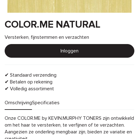
COLOR.ME NATURAL
Versterken, fijnstemmen en verzachten
Inloggen
✔ Standaard verzending
✔ Betalen op rekening
✔ Volledig assortiment
Omschrijving
Specificaties
Omschrijving
Onze COLOR.ME by KEVIN.MURPHY TONERS zijn ontwikkeld
om het haar te versterken, te verfijnen of te verzachten.
Aangezien ze onderling mengbaar zijn, bieden ze variatie en
creativiteit.