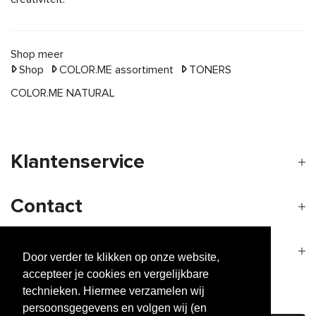
Shop meer
Shop
COLOR.ME assortiment
TONERS
COLOR.ME NATURAL
Klantenservice
Contact
Openingstijden
Door verder te klikken op onze website,
accepteer je cookies en vergelijkbare
technieken. Hiermee verzamelen wij
Nieuwsbrief
persoonsgegevens en volgen wij (en