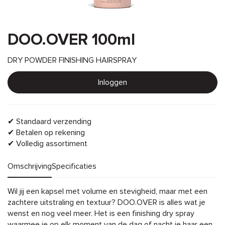
DOO.OVER 100ml
DRY POWDER FINISHING HAIRSPRAY
Inloggen
✔ Standaard verzending
✔ Betalen op rekening
✔ Volledig assortiment
Omschrijving
Specificaties
Omschrijving
Wil jij een kapsel met volume en stevigheid, maar met een
zachtere uitstraling en textuur? DOO.OVER is alles wat je
wenst en nog veel meer. Het is een finishing dry spray
waarmee je op elk moment van de dag of nacht je haar een