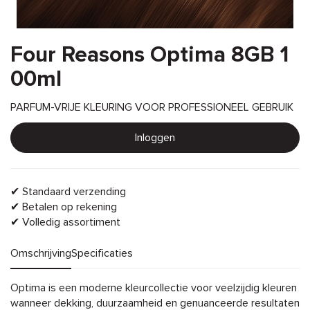
Four Reasons Optima 8GB 1
00ml
PARFUM-VRIJE KLEURING VOOR PROFESSIONEEL GEBRUIK
Inloggen
✔ Standaard verzending
✔ Betalen op rekening
✔ Volledig assortiment
Omschrijving
Specificaties
Omschrijving
Optima is een moderne kleurcollectie voor veelzijdig kleuren
wanneer dekking, duurzaamheid en genuanceerde resultaten