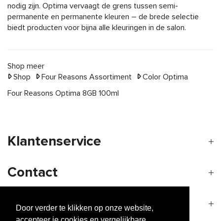
nodig zijn. Optima vervaagt de grens tussen semi-
permanente en permanente kleuren – de brede selectie
biedt producten voor bijna alle kleuringen in de salon.
Shop meer
Shop
Four Reasons Assortiment
Color Optima
Four Reasons Optima 8GB 100ml
Klantenservice
Contact
Openingstijden
Door verder te klikken op onze website,
accepteer je cookies en vergelijkbare