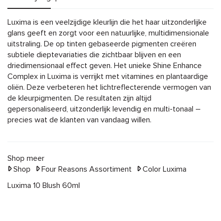
Omschrijving
Luxima is een veelzijdige kleurlijn die het haar uitzonderlijke
glans geeft en zorgt voor een natuurlijke, multidimensionale
uitstraling. De op tinten gebaseerde pigmenten creëren
subtiele dieptevariaties die zichtbaar blijven en een
driedimensionaal effect geven. Het unieke Shine Enhance
Complex in Luxima is verrijkt met vitamines en plantaardige
oliën. Deze verbeteren het lichtreflecterende vermogen van
de kleurpigmenten. De resultaten zijn altijd
gepersonaliseerd, uitzonderlijk levendig en multi-tonaal –
precies wat de klanten van vandaag willen.
Shop meer
Shop
Four Reasons Assortiment
Color Luxima
Luxima 10 Blush 60ml