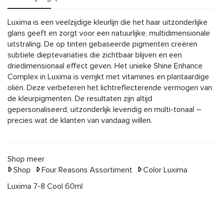
Omschrijving
Luxima is een veelzijdige kleurlijn die het haar uitzonderlijke
glans geeft en zorgt voor een natuurlijke, multidimensionale
uitstraling. De op tinten gebaseerde pigmenten creëren
subtiele dieptevariaties die zichtbaar blijven en een
driedimensionaal effect geven. Het unieke Shine Enhance
Complex in Luxima is verrijkt met vitamines en plantaardige
oliën. Deze verbeteren het lichtreflecterende vermogen van
de kleurpigmenten. De resultaten zijn altijd
gepersonaliseerd, uitzonderlijk levendig en multi-tonaal –
precies wat de klanten van vandaag willen.
Shop meer
Shop
Four Reasons Assortiment
Color Luxima
Luxima 7-8 Cool 60ml