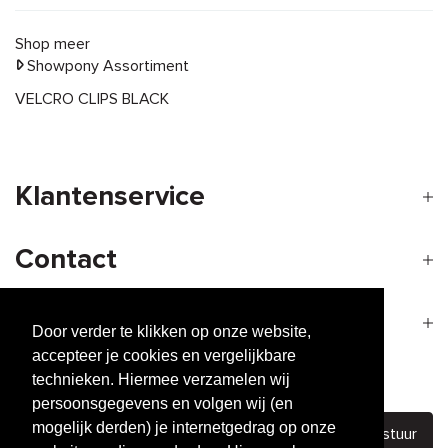
Shop meer
Showpony Assortiment
VELCRO CLIPS BLACK
Klantenservice
Contact
Openingstijden
Door verder te klikken op onze website,
accepteer je cookies en vergelijkbare
technieken. Hiermee verzamelen wij
Nieuwsbrief
persoonsgegevens en volgen wij (en
mogelijk derden) je internetgedrag op onze
Verstuur