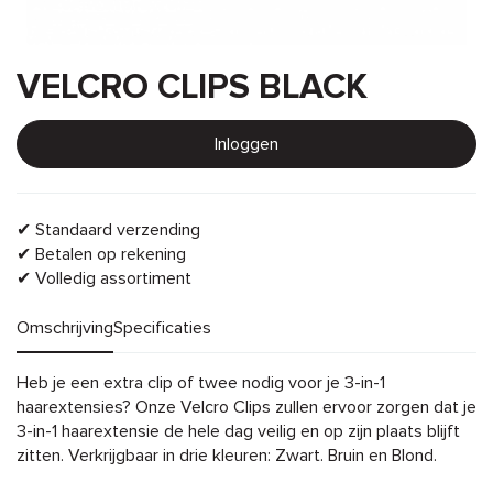
VELCRO CLIPS BLACK
Inloggen
✔ Standaard verzending
✔ Betalen op rekening
✔ Volledig assortiment
Omschrijving
Specificaties
Omschrijving
Heb je een extra clip of twee nodig voor je 3-in-1
haarextensies? Onze Velcro Clips zullen ervoor zorgen dat je
3-in-1 haarextensie de hele dag veilig en op zijn plaats blijft
zitten. Verkrijgbaar in drie kleuren: Zwart. Bruin en Blond.