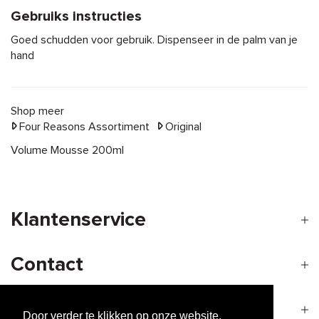
Gebruiks instructies
Goed schudden voor gebruik. Dispenseer in de palm van je
hand
Shop meer
Four Reasons Assortiment
Original
Volume Mousse 200ml
Klantenservice
Contact
Openingstijden
Door verder te klikken op onze website,